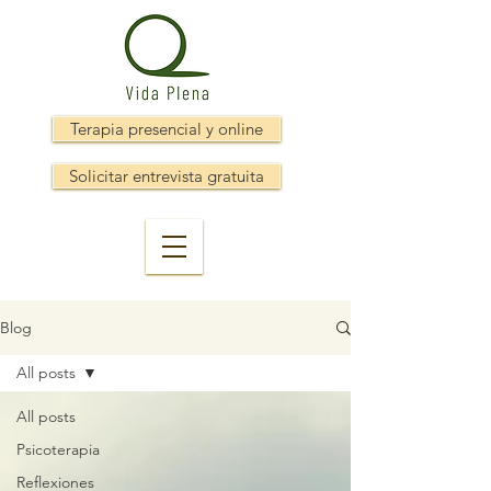
Terapia presencial y online
Solicitar entrevista gratuita
Blog
All posts
All posts
Psicoterapia
Reflexiones