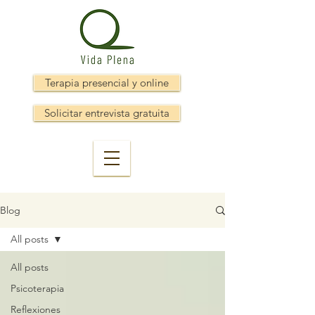
Terapia presencial y online
Solicitar entrevista gratuita
Blog
All posts
All posts
Psicoterapia
Reflexiones