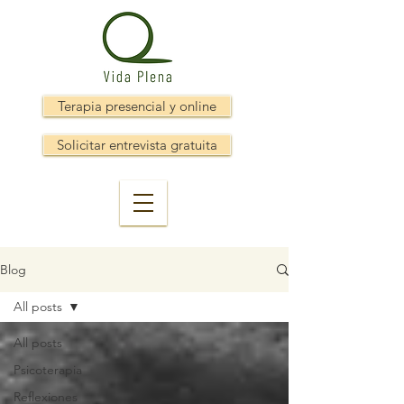
Terapia presencial y online
Solicitar entrevista gratuita
Blog
All posts
All posts
Psicoterapia
Reflexiones