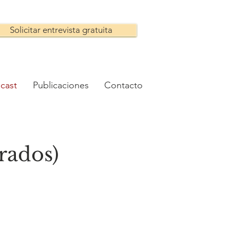
Solicitar entrevista gratuita
cast
Publicaciones
Contacto
rrado
s)