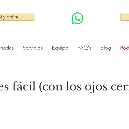
l y online
inadas
Servicios
Equipo
FAQ's
Blog
Pod
es fácil (con los ojos ce