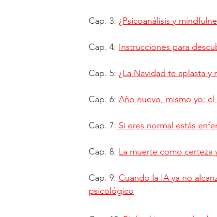
Cap. 3:
¿Psicoanálisis y mindful
Cap. 4:
Instrucciones para descub
Cap. 5:
¿La Navidad te aplasta y
Cap. 6:
Año nuevo, mismo yo: el a
Cap. 7:
Si eres normal estás enf
Cap. 8:
La muerte como certeza
Cap. 9:
Cuando la IA ya no alcanz
psicológico