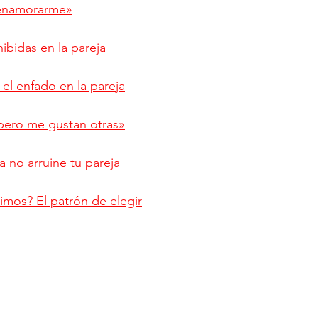
enamorarme»
ibidas en la pareja
 el enfado en la pareja
 pero me gustan otras»
a no arruine tu pareja
mos? El patrón de elegir