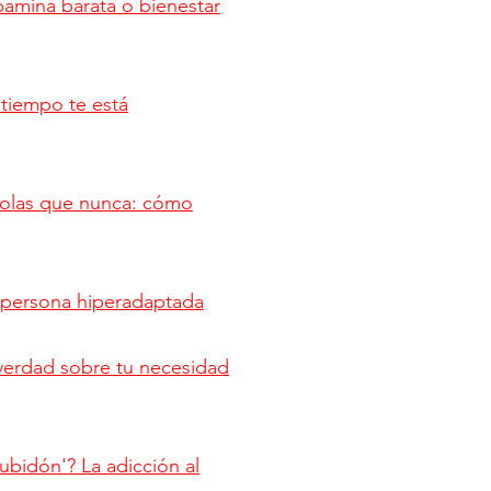
amina barata o bienestar
l tiempo te está
olas que nunca: cómo
 persona hiperadaptada
verdad sobre tu necesidad
ubidón'? La adicción al