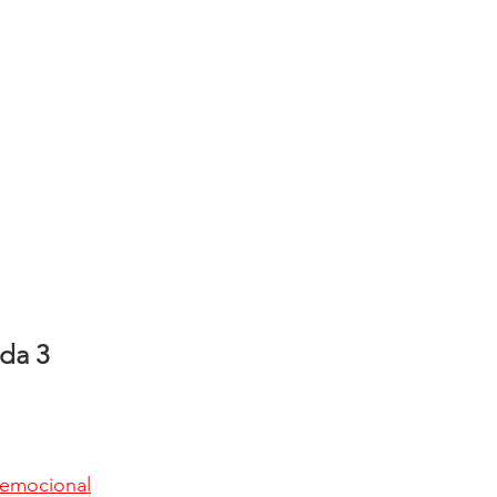
da 3
a emocional