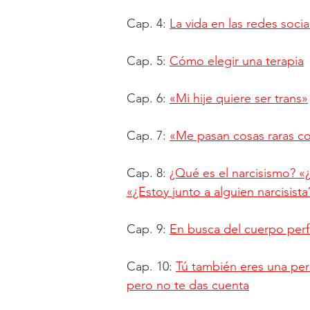
Cap. 4:
La vida en las redes socia
Cap. 5:
Cómo elegir una terapia
Cap. 6:
«
Mi hije quiere ser trans
»
Cap. 7:
«Me pasan cosas raras co
Cap. 8:
¿Qué es el narcisismo? «¿
«¿Estoy junto a alguien narcisista
Cap. 9:
En busca del cuerpo per
Cap. 10:
Tú también eres una per
pero no te das cuenta