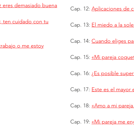
vez eres demasiado buena
Cap. 12:
Aplicaciones de c
r, ten cuidado con tu
Cap. 13:
El miedo a la sole
Cap. 14:
Cuando eliges par
trabajo o me estoy
Cap. 15:
«Mi pareja coque
Cap. 16:
¿Es posible super
Cap. 17:
Este es el mayor 
Cap. 18:
«Amo a mi pareja
Cap. 19:
«Mi pareja me en