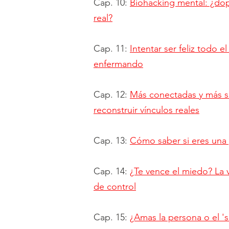
Cap. 10:
Biohacking mental: ¿dop
real?
Cap. 11:
Intentar ser feliz todo e
enfermando
Cap. 12:
Más conectadas y más s
reconstruir vínculos reales
Cap. 13:
Cómo saber si eres una
Cap. 14:
¿Te vence el miedo? La 
de control
Cap. 15:
¿Amas la persona o el 's