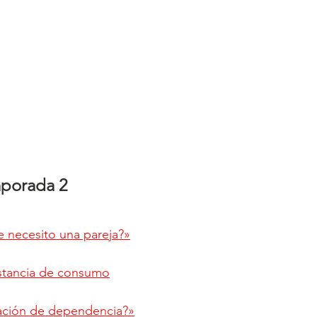
porada 2
 necesito una pareja?»
stancia de consumo
lación de dependencia?»