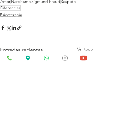
Amor
Narcisismo
Sigmund Freud
Respeto
Diferencias
Psicoterapia
Ver todo
Entradas recientes