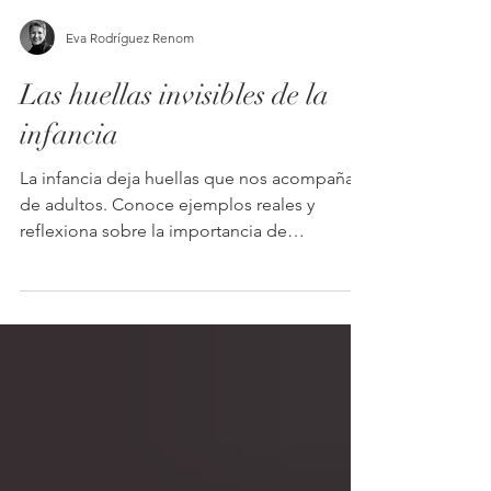
Eva Rodríguez Renom
Las huellas invisibles de la
infancia
La infancia deja huellas que nos acompañan
de adultos. Conoce ejemplos reales y
reflexiona sobre la importancia de
acompañar a los hijos con amor y
conciencia.