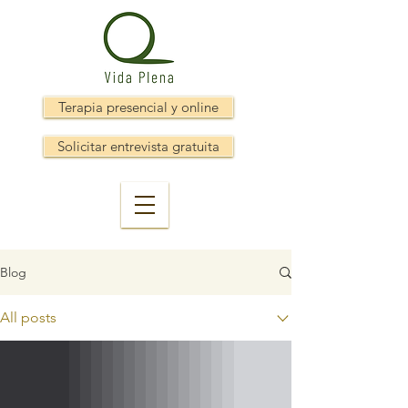
Terapia presencial y online
Solicitar entrevista gratuita
Blog
All posts