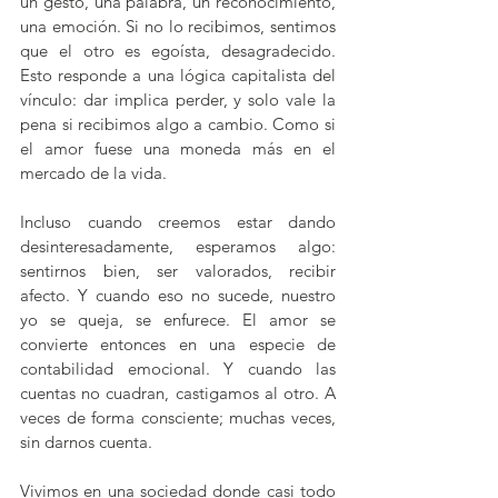
un gesto, una palabra, un reconocimiento, 
una emoción. Si no lo recibimos, sentimos 
que el otro es egoísta, desagradecido. 
Esto responde a una lógica capitalista del 
vínculo: dar implica perder, y solo vale la 
pena si recibimos algo a cambio. Como si 
el amor fuese una moneda más en el 
mercado de la vida.
Incluso cuando creemos estar dando 
desinteresadamente, esperamos algo: 
sentirnos bien, ser valorados, recibir 
afecto. Y cuando eso no sucede, nuestro 
yo se queja, se enfurece. El amor se 
convierte entonces en una especie de 
contabilidad emocional. Y cuando las 
cuentas no cuadran, castigamos al otro. A 
veces de forma consciente; muchas veces, 
sin darnos cuenta.
Vivimos en una sociedad donde casi todo 