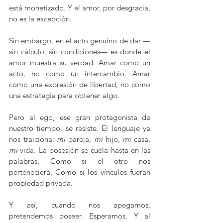
está monetizado. Y el amor, por desgracia, 
no es la excepción. 
Sin embargo, en el acto genuino de dar —
sin cálculo, sin condiciones— es donde el 
amor muestra su verdad. Amar como un 
acto, no como un intercambio. Amar 
como una expresión de libertad, no como 
una estrategia para obtener algo.
Pero el ego, ese gran protagonista de 
nuestro tiempo, se resiste. El lenguaje ya 
nos traiciona: 
mi
 pareja, 
mi
 hijo, 
mi
 casa, 
mi
 vida. La posesión se cuela hasta en las 
palabras. Como si el otro nos 
perteneciera. Como si los vínculos fueran 
propiedad privada.
Y así, cuando nos apegamos, 
pretendemos poseer. Esperamos. Y al 