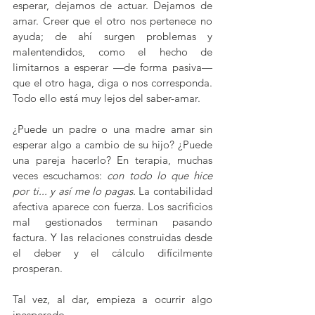
esperar, dejamos de actuar. Dejamos de 
amar. Creer que el otro nos pertenece no 
ayuda; de ahí surgen problemas y 
malentendidos, como el hecho de 
limitarnos a esperar —de forma pasiva— 
que el otro haga, diga o nos corresponda. 
Todo ello está muy lejos del saber-amar.
¿Puede un padre o una madre amar sin 
esperar algo a cambio de su hijo? ¿Puede 
una pareja hacerlo? En terapia, muchas 
veces escuchamos: 
con todo lo que hice 
por ti... y así me lo pagas.
 La contabilidad 
afectiva aparece con fuerza. Los sacrificios 
mal gestionados terminan pasando 
factura. Y las relaciones construidas desde 
el deber y el cálculo difícilmente 
prosperan.
Tal vez, al dar, empieza a ocurrir algo 
inesperado.