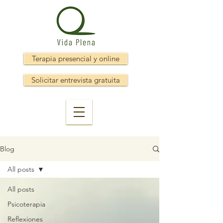
Terapia presencial y online
Solicitar entrevista gratuita
Blog
All posts
All posts
Psicoterapia
Reflexiones